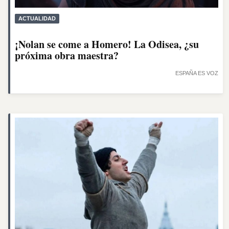
ACTUALIDAD
¡Nolan se come a Homero! La Odisea, ¿su
próxima obra maestra?
ESPAÑA ES VOZ