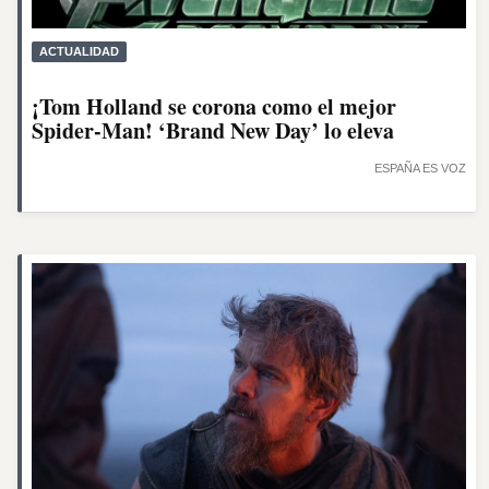
ACTUALIDAD
¡Tom Holland se corona como el mejor
Spider-Man! ‘Brand New Day’ lo eleva
ESPAÑA ES VOZ