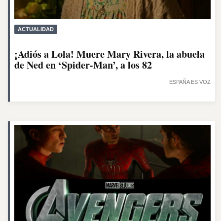
ACTUALIDAD
¡Adiós a Lola! Muere Mary Rivera, la abuela
de Ned en ‘Spider-Man’, a los 82
ESPAÑA ES VOZ