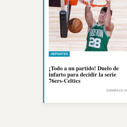
DEPORTES
¡Todo a un partido! Duelo de
infarto para decidir la serie
76ers-Celtics
ESPAÑA ES V