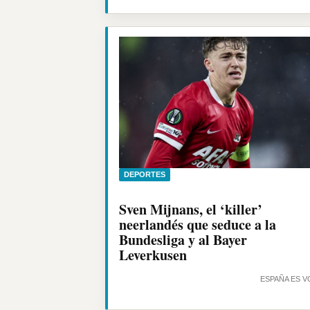
DEPORTES
Sven Mijnans, el ‘killer’
neerlandés que seduce a la
Bundesliga y al Bayer
Leverkusen
ESPAÑA ES V