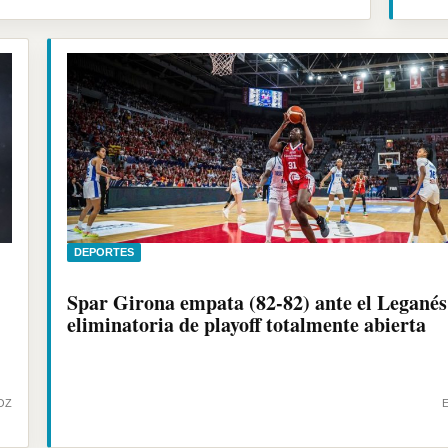
DEPORTES
Spar Girona empata (82-82) ante el Leganés 
eliminatoria de playoff totalmente abierta
OZ