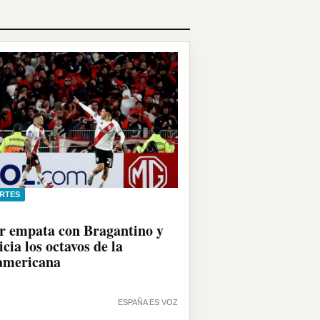
RTES
r empata con Bragantino y
icia los octavos de la
americana
ESPAÑA ES VOZ