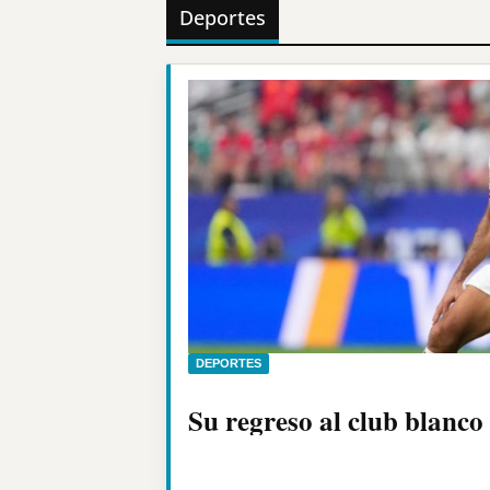
Deportes
DEPORTES
Su regreso al club blanc