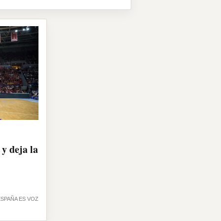
y deja la
ESPAÑA ES VOZ