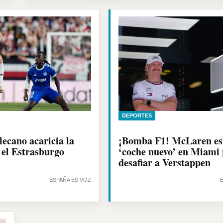
DEPORTES
ecano acaricia la
¡Bomba F1! McLaren es
 el Estrasburgo
‘coche nuevo’ en Miami
desafiar a Verstappen
ESPAÑA ES VOZ