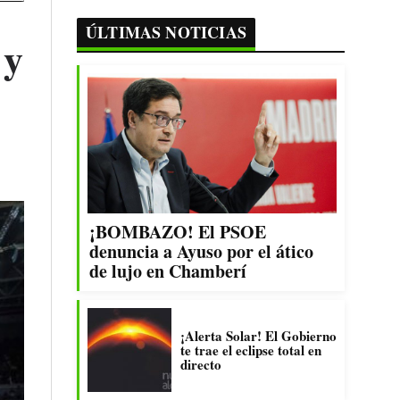
ÚLTIMAS NOTICIAS
 y
¡BOMBAZO! El PSOE
denuncia a Ayuso por el ático
de lujo en Chamberí
¡Alerta Solar! El Gobierno
te trae el eclipse total en
directo