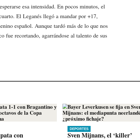
sperarse esa intensidad. En pocos minutos, el
 cuarto. El Leganés llegó a mandar por +17,
menino español. Aunque tardó más de lo que nos
o fue recortando, agarrándose al talento de sus
DEPORTES
pata con
Sven Mijnans, el ‘killer’