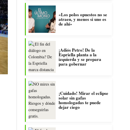
«Los polos opuestos no se
atraen, y menos si uno es
de ahí»
¡Adiós Petro! De la
Espriella planta a la
izquierda y se prepara
para gobernar
¡Cuidado! Mirar el eclipse
solar sin gafas
homologadas te puede
dejar ciego