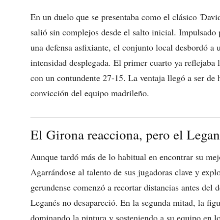
En un duelo que se presentaba como el clásico 'David 
salió sin complejos desde el salto inicial. Impulsado
una defensa asfixiante, el conjunto local desbordó a
intensidad desplegada. El primer cuarto ya reflejaba 
con un contundente 27-15. La ventaja llegó a ser de 
convicción del equipo madrileño.
El Girona reacciona, pero el Legan
Aunque tardó más de lo habitual en encontrar su mejo
Agarrándose al talento de sus jugadoras clave y explo
gerundense comenzó a recortar distancias antes del 
Leganés no desapareció. En la segunda mitad, la fig
dominando la pintura y sosteniendo a su equipo en 