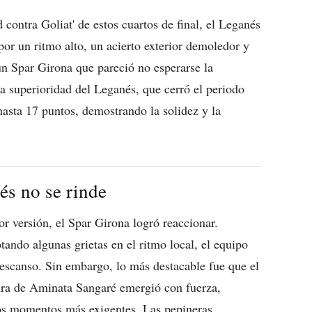
contra Goliat' de estos cuartos de final, el Leganés
 por un ritmo alto, un acierto exterior demoledor y
 un Spar Girona que pareció no esperarse la
la superioridad del Leganés, que cerró el periodo
hasta 17 puntos, demostrando la solidez y la
és no se rinde
r versión, el Spar Girona logró reaccionar.
tando algunas grietas en el ritmo local, el equipo
descanso. Sin embargo, lo más destacable fue que el
ura de Aminata Sangaré emergió con fuerza,
los momentos más exigentes. Las pepineras