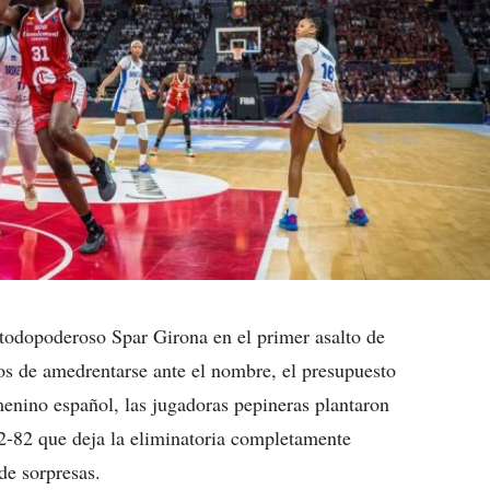
todopoderoso Spar Girona en el primer asalto de
os de amedrentarse ante el nombre, el presupuesto
menino español, las jugadoras pepineras plantaron
82-82 que deja la eliminatoria completamente
de sorpresas.