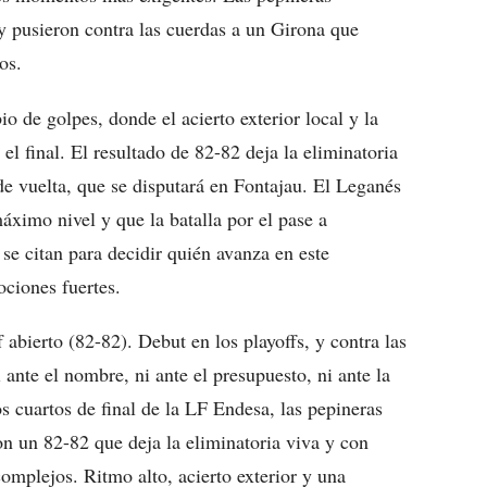
a y pusieron contra las cuerdas a un Girona que
os.
o de golpes, donde el acierto exterior local y la
l final. El resultado de 82-82 deja la eliminatoria
de vuelta, que se disputará en Fontajau. El Leganés
ximo nivel y que la batalla por el pase a
se citan para decidir quién avanza en este
ciones fuertes.
 abierto (82-82). Debut en los playoffs, y contra las
nte el nombre, ni ante el presupuesto, ni ante la
tos cuartos de final de la LF Endesa, las pepineras
n un 82-82 que deja la eliminatoria viva y con
complejos. Ritmo alto, acierto exterior y una