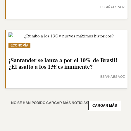
ESPAÑA ES VOZ
ECONOMÍA
¡Santander se lanza a por el 10% de Brasil!
¿El asalto a los 13€ es inminente?
ESPAÑA ES VOZ
NO SE HAN PODIDO CARGAR MÁS NOTICIAS
CARGAR MÁS