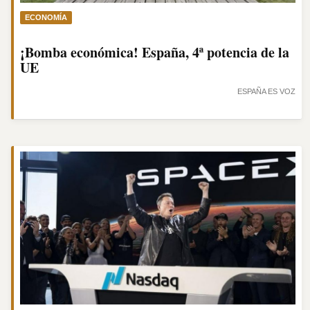
ECONOMÍA
¡Bomba económica! España, 4ª potencia de la
UE
ESPAÑA ES VOZ