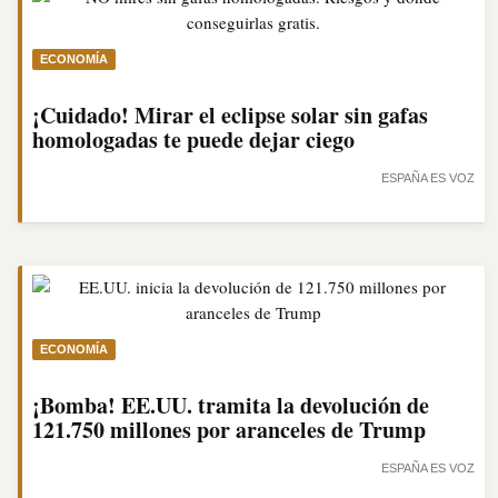
ECONOMÍA
¡Cuidado! Mirar el eclipse solar sin gafas
homologadas te puede dejar ciego
ESPAÑA ES VOZ
ECONOMÍA
¡Bomba! EE.UU. tramita la devolución de
121.750 millones por aranceles de Trump
ESPAÑA ES VOZ