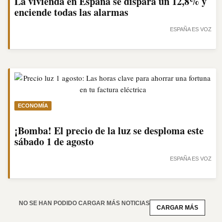
La vivienda en España se dispara un 12,8% y
enciende todas las alarmas
ESPAÑA ES VOZ
ECONOMÍA
¡Bomba! El precio de la luz se desploma este
sábado 1 de agosto
ESPAÑA ES VOZ
NO SE HAN PODIDO CARGAR MÁS NOTICIAS
CARGAR MÁS