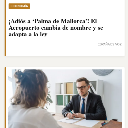
ECONOMÍA
¡Adiós a ‘Palma de Mallorca’! El
Aeropuerto cambia de nombre y se
adapta a la ley
ESPAÑA ES VOZ