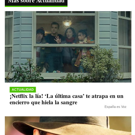
Más sobre Actualidad
pp
m
nk
ACTUALIDAD
¡Netflix la lía! ‘La última casa’ te atrapa en un
encierro que hiela la sangre
España es Voz