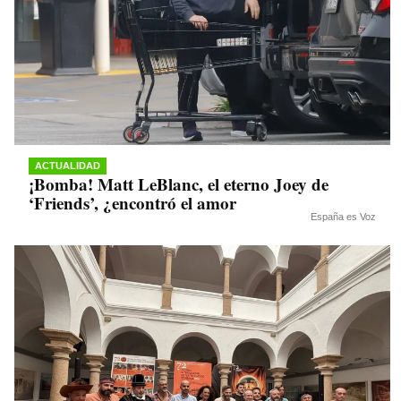
ACTUALIDAD
¡Bomba! Matt LeBlanc, el eterno Joey de
‘Friends’, ¿encontró el amor
España es Voz