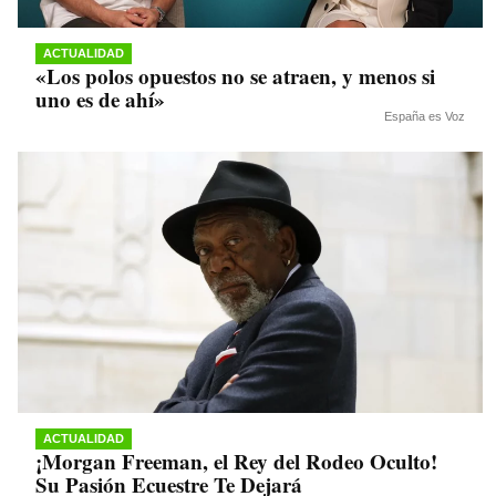
ACTUALIDAD
«Los polos opuestos no se atraen, y menos si
uno es de ahí»
España es Voz
ACTUALIDAD
¡Morgan Freeman, el Rey del Rodeo Oculto!
Su Pasión Ecuestre Te Dejará