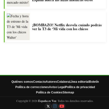
¡BOMBAZO! Netflix desvela cuándo podrás
ver la T3 de ‘Mi vida con los chicos
Quiénes somos
Contacto
Autores
Colabora
Línea editorial
Boletín
Política de correcciones
Aviso Legal
Política de privacidad
Política de Cookies
Sitemap
Copyright © 2026
España es Voz
. Todos los derechos reservados.