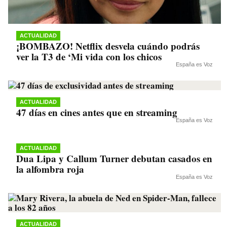
ACTUALIDAD
¡BOMBAZO! Netflix desvela cuándo podrás
ver la T3 de ‘Mi vida con los chicos
España es Voz
ACTUALIDAD
47 días en cines antes que en streaming
España es Voz
ACTUALIDAD
Dua Lipa y Callum Turner debutan casados en
la alfombra roja
España es Voz
ACTUALIDAD