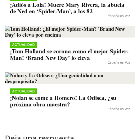
¡Adiós a Lola! Muere Mary Rivera, la abuela
de Ned en ‘Spider-Man’, a los 82
España es Voz
ACTUALIDAD
¡Tom Holland se corona como el mejor Spider-
Man! ‘Brand New Day’ lo eleva
España es Voz
ACTUALIDAD
¡Nolan se come a Homero! La Odisea, ¿su
próxima obra maestra?
España es Voz
Deja una respuesta