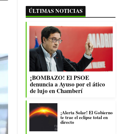
ÚLTIMAS NOTICIAS
¡BOMBAZO! El PSOE
denuncia a Ayuso por el ático
de lujo en Chamberí
¡Alerta Solar! El Gobierno
te trae el eclipse total en
directo