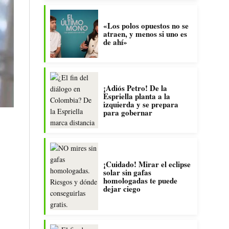
«Los polos opuestos no se
atraen, y menos si uno es
de ahí»
¡Adiós Petro! De la
Espriella planta a la
izquierda y se prepara
para gobernar
¡Cuidado! Mirar el eclipse
solar sin gafas
homologadas te puede
dejar ciego