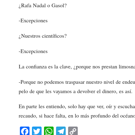
¿Rafa Nadal o Gasol?
-Excepciones
¿Nuestros científicos?
-Excepciones
La confianza es la clave, ¿porque nos prestan limosn
-Porque no podemos traspasar nuestro nivel de endeu
pelo de que les vayamos a devolver el dinero, es así.
En parte les entiendo, solo hay que ver, oír y escuch
recaudo, si hace falta, en lo más profundo del océano
Fa
T
W
Te
C