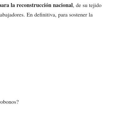
para la reconstrucción nacional
, de su tejido
bajadores. En definitiva, para sostener la
robonos?