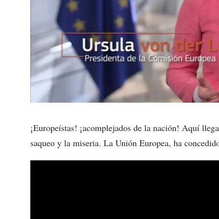
¡Europeístas! ¡acomplejados de la nación! Aquí llega
saqueo y la miseria. La Unión Europea, ha concedid