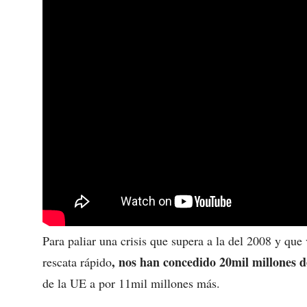
Para paliar una crisis que supera a la del 2008 y qu
, nos han concedido 20mil millones d
rescata rápido
de la UE a por 11mil millones más.