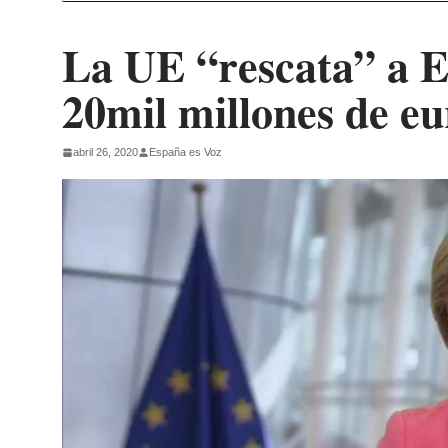
La UE “rescata” a E
20mil millones de eu
abril 26, 2020
España es Voz