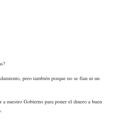
as?
damiento, pero también porque no se fían ni un
ar a nuestro Gobierno para poner el dinero a buen
.