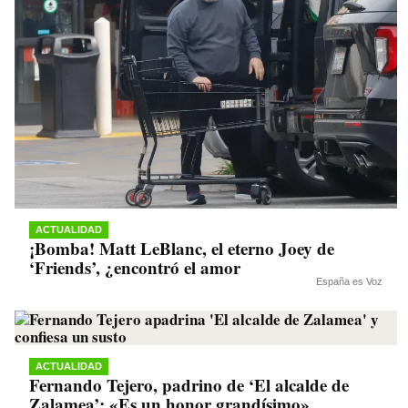
ACTUALIDAD
¡Bomba! Matt LeBlanc, el eterno Joey de
‘Friends’, ¿encontró el amor
España es Voz
ACTUALIDAD
Fernando Tejero, padrino de ‘El alcalde de
Zalamea’: «Es un honor grandísimo»