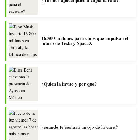
¿Thriller apocalíptico o copia barata?
16.800 millones para chips que impulsan el
futuro de Tesla y SpaceX
¿Quién la invitó y por qué?
¿cuándo te costará un ojo de la cara?