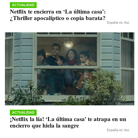
ACTUALIDAD
Netflix te encierra en ‘La última casa’:
¿Thriller apocalíptico o copia barata?
España es Voz
ACTUALIDAD
¡Netflix la lía! ‘La última casa’ te atrapa en un
encierro que hiela la sangre
España es Voz