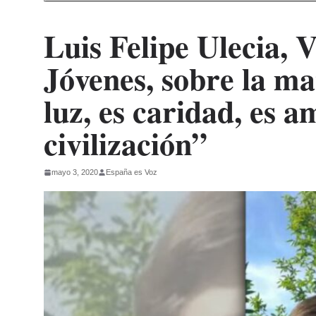
Luis Felipe Ulecia, 
Jóvenes, sobre la ma
luz, es caridad, es a
civilización”
mayo 3, 2020
España es Voz