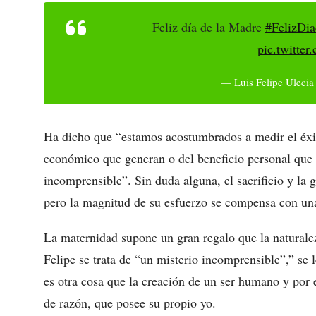
Feliz día de la Madre
#FelizDi
pic.twitte
— Luis Felipe Ulecia
Ha dicho que “estamos acostumbrados a medir el éxit
económico que generan o del beneficio personal que
incomprensible”. Sin duda alguna, el sacrificio y l
pero la magnitud de su esfuerzo se compensa con una
La maternidad supone un gran regalo que la naturalez
Felipe se trata de “un misterio incomprensible”,” se 
es otra cosa que la creación de un ser humano y por 
de razón, que posee su propio yo.