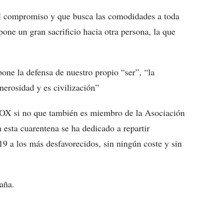
l compromiso y que busca las comodidades a toda
one un gran sacrificio hacia otra persona, la que
one la defensa de nuestro propio “ser”, “la
nerosidad y es civilización”
e VOX si no que también es miembro de la Asociación
esta cuarentena se ha dedicado a repartir
9 a los más desfavorecidos, sin ningún coste y sin
aña.