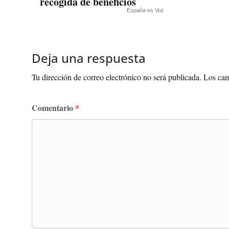
recogida de beneficios
España es Voz
Deja una respuesta
Tu dirección de correo electrónico no será publicada.
Los cam
Comentario
*