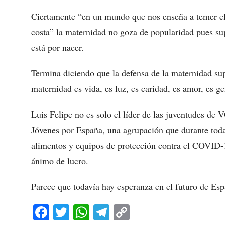
Ciertamente “en un mundo que nos enseña a temer e
costa” la maternidad no goza de popularidad pues sup
está por nacer.
Termina diciendo que la defensa de la maternidad sup
maternidad es vida, es luz, es caridad, es amor, es ge
Luis Felipe no es solo el líder de las juventudes d
Jóvenes por España, una agrupación que durante toda 
alimentos y equipos de protección contra el COVID-1
ánimo de lucro.
Parece que todavía hay esperanza en el futuro de Esp
Fa
T
W
Te
C