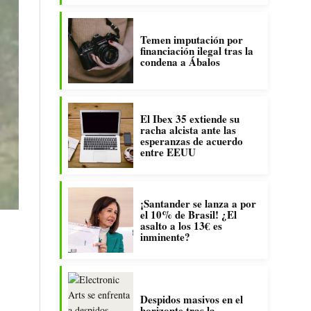
Temen imputación por
financiación ilegal tras la
condena a Ábalos
El Ibex 35 extiende su
racha alcista ante las
esperanzas de acuerdo
entre EEUU
¡Santander se lanza a por
el 10% de Brasil! ¿El
asalto a los 13€ es
inminente?
Despidos masivos en el
horizonte tras la