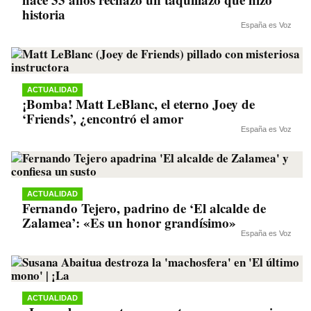
historia
España es Voz
ACTUALIDAD
¡Bomba! Matt LeBlanc, el eterno Joey de
‘Friends’, ¿encontró el amor
España es Voz
ACTUALIDAD
Fernando Tejero, padrino de ‘El alcalde de
Zalamea’: «Es un honor grandísimo»
España es Voz
ACTUALIDAD