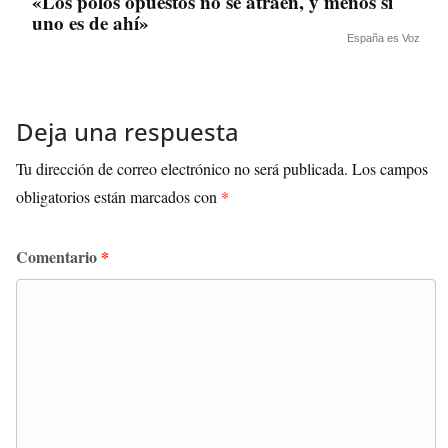
«Los polos opuestos no se atraen, y menos si
uno es de ahí»
España es Voz
Deja una respuesta
Tu dirección de correo electrónico no será publicada.
Los campos
obligatorios están marcados con
*
Comentario
*