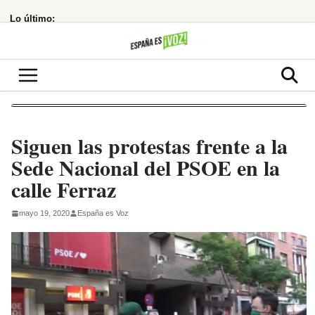
Saltar
Lo último:
al
contenido
Siguen las protestas frente a la
Sede Nacional del PSOE en la
calle Ferraz
mayo 19, 2020
España es Voz