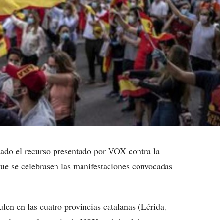
mado el recurso presentado por VOX contra la
 que se celebrasen las manifestaciones convocadas
en en las cuatro provincias catalanas (Lérida,