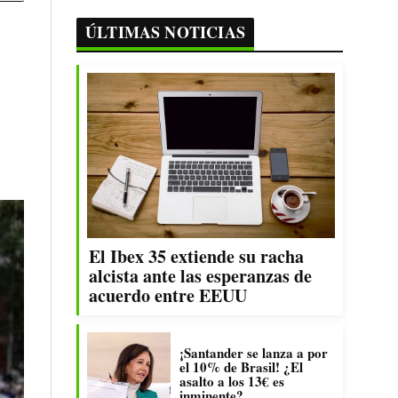
ÚLTIMAS NOTICIAS
El Ibex 35 extiende su racha
alcista ante las esperanzas de
acuerdo entre EEUU
¡Santander se lanza a por
el 10% de Brasil! ¿El
asalto a los 13€ es
inminente?