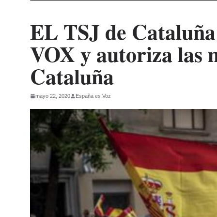
EL TSJ de Cataluña 
VOX y autoriza las 
Cataluña
mayo 22, 2020
España es Voz