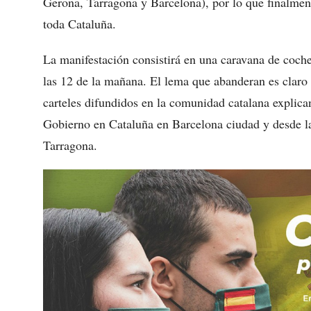
Gerona, Tarragona y Barcelona), por lo que finalmen
toda Cataluña.
La manifestación consistirá en una caravana de coc
las 12 de la mañana. El lema que abanderan es cla
carteles difundidos en la comunidad catalana explican
Gobierno en Cataluña en Barcelona ciudad y desde la
Tarragona.