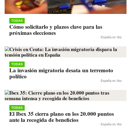
TODAS
Cómo solicitarlo y plazos clave para las
próximas elecciones
España es Voz
TODAS
La invasión migratoria desata un terremoto
político
España es Voz
TODAS
El Ibex 35 cierra plano en los 20.000 puntos
ante la recogida de beneficios
España es Voz