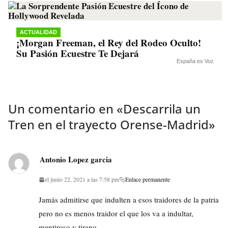
ACTUALIDAD
¡Morgan Freeman, el Rey del Rodeo Oculto!
Su Pasión Ecuestre Te Dejará
España es Voz
Un comentario en «
Descarrila un
Tren en el trayecto Orense-Madrid
»
Antonio Lopez garcia
el junio 22, 2021 a las 7:58 pm
Enlace permanente
Jamás admitirse que indulten a esos traidores de la patria
pero no es menos traidor el que los va a indultar,
mentiroso y tirano