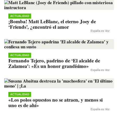
ACTUALIDAD
¡Bomba! Matt LeBlanc, el eterno Joey de
‘Friends’, ¿encontró el amor
España es Voz
ACTUALIDAD
Fernando Tejero, padrino de ‘El alcalde de
Zalamea’: «Es un honor grandísimo»
España es Voz
ACTUALIDAD
«Los polos opuestos no se atraen, y menos si
uno es de ahí»
España es Voz