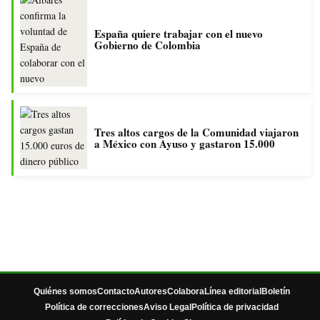
España quiere trabajar con el nuevo
Gobierno de Colombia
Tres altos cargos de la Comunidad viajaron
a México con Ayuso y gastaron 15.000
Quiénes somos
Contacto
Autores
Colabora
Línea editorial
Boletín
Política de correcciones
Aviso Legal
Política de privacidad