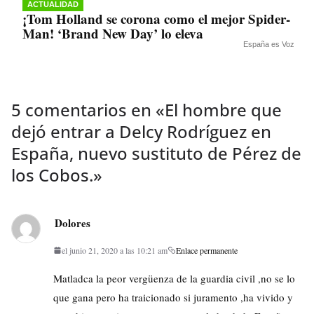
ACTUALIDAD
¡Tom Holland se corona como el mejor Spider-
Man! ‘Brand New Day’ lo eleva
España es Voz
5 comentarios en «
El hombre que
dejó entrar a Delcy Rodríguez en
España, nuevo sustituto de Pérez de
los Cobos.
»
Dolores
el junio 21, 2020 a las 10:21 am
Enlace permanente
Matladca la peor vergüenza de la guardia civil ,no se lo
que gana pero ha traicionado si juramento ,ha vivido y