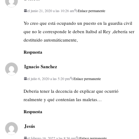
el junio 21, 2020 a las 10:26 am
Enlace permanente
Yo creo que está ocupando un puesto en la guardia civil
que no le corresponde le deben ltaltsd al Rey ,debería ser
destituido automáticamente,
Respuesta
Ignacio Sanchez
el julio 6, 2020 a las 5:20 pm
Enlace permanente
Deberia tener la decencia de explicar que ocurrió
realmente y qué contenían las maletas…
Respuesta
Jesús
el febrero 16, 2022 a las 8:36 pm
Enlace permanente