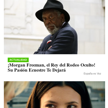
ACTUALIDAD
¡Morgan Freeman, el Rey del Rodeo Oculto!
Su Pasión Ecuestre Te Dejará
España es Voz