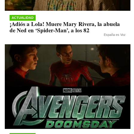
ACTUALIDAD
¡Adiós a Lola! Muere Mary Rivera, la abuela
de Ned en ‘Spider-Man’, a los 82
España es Voz