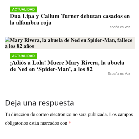
ACTUALIDAD
Dua Lipa y Callum Turner debutan casados en
la alfombra roja
España es Voz
ACTUALIDAD
¡Adiós a Lola! Muere Mary Rivera, la abuela
de Ned en ‘Spider-Man’, a los 82
España es Voz
Deja una respuesta
Tu dirección de correo electrónico no será publicada.
Los campos
obligatorios están marcados con
*