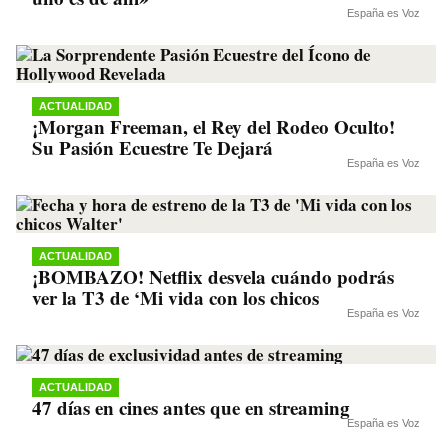
España es Voz
ACTUALIDAD
¡Morgan Freeman, el Rey del Rodeo Oculto!
Su Pasión Ecuestre Te Dejará
España es Voz
ACTUALIDAD
¡BOMBAZO! Netflix desvela cuándo podrás
ver la T3 de ‘Mi vida con los chicos
España es Voz
ACTUALIDAD
47 días en cines antes que en streaming
España es Voz