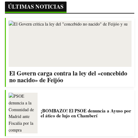
ÚLTIMAS NOTICIAS
El Govern carga contra la ley del «concebido
no nacido» de Feijóo
¡BOMBAZO! El PSOE denuncia a Ayuso por
el ático de lujo en Chamberí