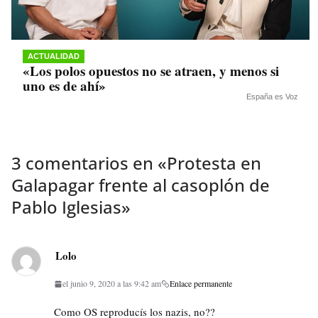
ACTUALIDAD
«Los polos opuestos no se atraen, y menos si
uno es de ahí»
España es Voz
3 comentarios en «
Protesta en
Galapagar frente al casoplón de
Pablo Iglesias
»
Lolo
el junio 9, 2020 a las 9:42 am
Enlace permanente
Como OS reproducís los nazis, no??