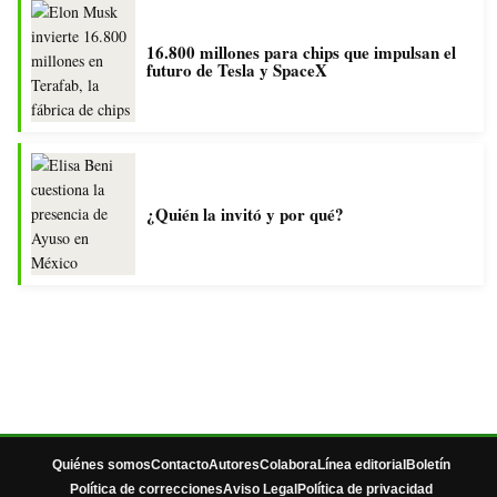
16.800 millones para chips que impulsan el
futuro de Tesla y SpaceX
¿Quién la invitó y por qué?
Quiénes somos
Contacto
Autores
Colabora
Línea editorial
Boletín
Política de correcciones
Aviso Legal
Política de privacidad