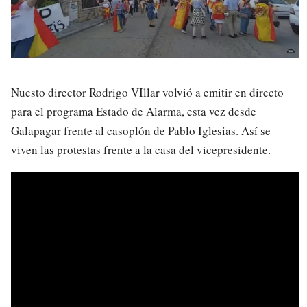
Nuesto director Rodrigo VIllar volvió a emitir en directo
para el programa Estado de Alarma, esta vez desde
Galapagar frente al casoplón de Pablo Iglesias. Así se
viven las protestas frente a la casa del vicepresidente.