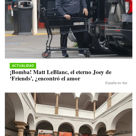
ACTUALIDAD
¡Bomba! Matt LeBlanc, el eterno Joey de
‘Friends’, ¿encontró el amor
España es Voz