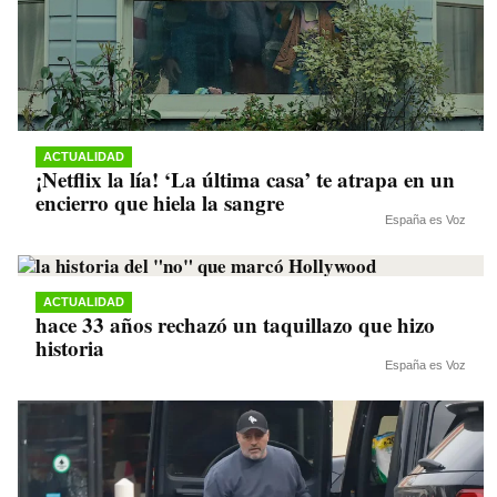
ACTUALIDAD
¡Netflix la lía! ‘La última casa’ te atrapa en un
encierro que hiela la sangre
España es Voz
ACTUALIDAD
hace 33 años rechazó un taquillazo que hizo
historia
España es Voz