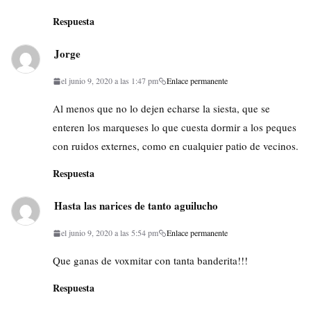
Respuesta
Jorge
el junio 9, 2020 a las 1:47 pm
Enlace permanente
Al menos que no lo dejen echarse la siesta, que se
enteren los marqueses lo que cuesta dormir a los peques
con ruidos externes, como en cualquier patio de vecinos.
Respuesta
Hasta las narices de tanto aguilucho
el junio 9, 2020 a las 5:54 pm
Enlace permanente
Que ganas de voxmitar con tanta banderita!!!
Respuesta