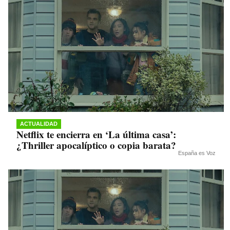
ACTUALIDAD
Netflix te encierra en ‘La última casa’:
¿Thriller apocalíptico o copia barata?
España es Voz