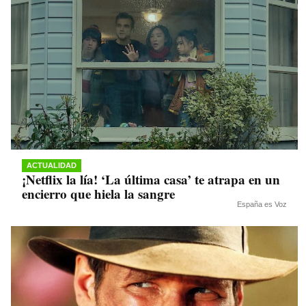
ACTUALIDAD
¡Netflix la lía! ‘La última casa’ te atrapa en un
encierro que hiela la sangre
España es Voz