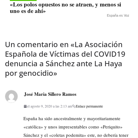
«Los polos opuestos no se atraen, y menos si
uno es de ahí»
España es Voz
Un comentario en «
La Asociación
Española de Víctimas del COVID19
denuncia a Sánchez ante La Haya
por genocidio
»
José Maria Sillero Ramos
el agosto 9, 2020 a las 2:13 am
Enlace permanente
España ha sido ancestralmente y mayoritariamente
«católica» y unos impresentables como «Periquito»
Sánchez y el «coletas podemita» este, no debería tener