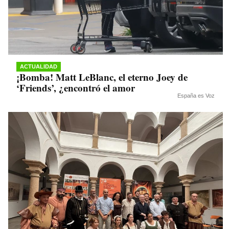
ACTUALIDAD
¡Bomba! Matt LeBlanc, el eterno Joey de
‘Friends’, ¿encontró el amor
España es Voz