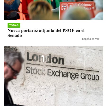
TODAS
Nueva portavoz adjunta del PSOE en el
Senado
España es Voz