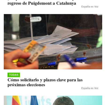
regreso de Puigdemont a Catalunya
España es Voz
TODAS
Cómo solicitarlo y plazos clave para las
próximas elecciones
España es Voz