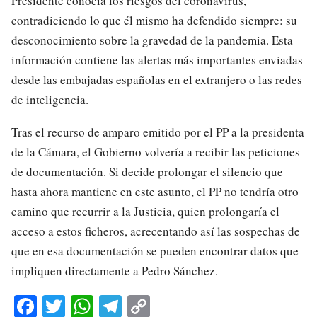
Presidente conocía los riesgos del coronavirus,
contradiciendo lo que él mismo ha defendido siempre: su
desconocimiento sobre la gravedad de la pandemia. Esta
información contiene las alertas más importantes enviadas
desde las embajadas españolas en el extranjero o las redes
de inteligencia.
Tras el recurso de amparo emitido por el PP a la presidenta
de la Cámara, el Gobierno volvería a recibir las peticiones
de documentación. Si decide prolongar el silencio que
hasta ahora mantiene en este asunto, el PP no tendría otro
camino que recurrir a la Justicia, quien prolongaría el
acceso a estos ficheros, acrecentando así las sospechas de
que en esa documentación se pueden encontrar datos que
impliquen directamente a Pedro Sánchez.
Fa
T
W
Te
C