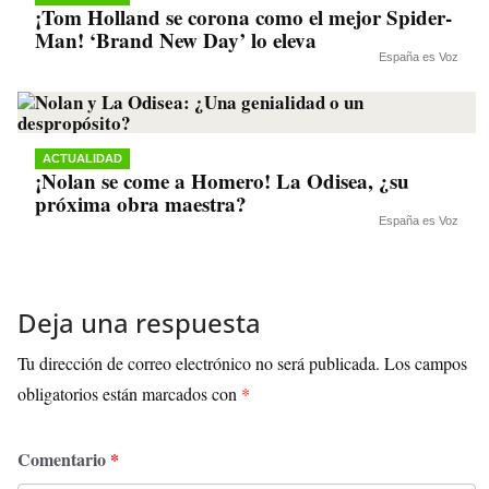
¡Tom Holland se corona como el mejor Spider-
Man! ‘Brand New Day’ lo eleva
España es Voz
ACTUALIDAD
¡Nolan se come a Homero! La Odisea, ¿su
próxima obra maestra?
España es Voz
Deja una respuesta
Tu dirección de correo electrónico no será publicada.
Los campos
obligatorios están marcados con
*
Comentario
*