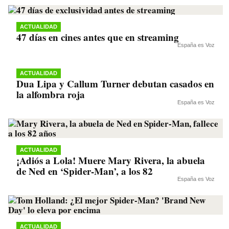
ACTUALIDAD
47 días en cines antes que en streaming
España es Voz
ACTUALIDAD
Dua Lipa y Callum Turner debutan casados en
la alfombra roja
España es Voz
ACTUALIDAD
¡Adiós a Lola! Muere Mary Rivera, la abuela
de Ned en ‘Spider-Man’, a los 82
España es Voz
ACTUALIDAD