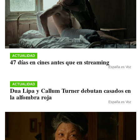
ACTUALIDAD
47 días en cines antes que en streaming
España es Voz
ACTUALIDAD
Dua Lipa y Callum Turner debutan casados en
la alfombra roja
España es Voz