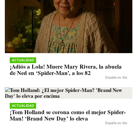
ACTUALIDAD
¡Adiós a Lola! Muere Mary Rivera, la abuela
de Ned en ‘Spider-Man’, a los 82
España es Voz
ACTUALIDAD
¡Tom Holland se corona como el mejor Spider-
Man! ‘Brand New Day’ lo eleva
España es Voz