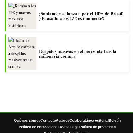
¡Santander se lanza a por el 10% de Brasil!
¿El asalto a los 13€ es inminente?
Despidos masivos en el horizonte tras la
millonaria compra
Quiénes somos
Contacto
Autores
Colabora
Línea editorial
Boletín
Política de correcciones
Aviso Legal
Política de privacidad