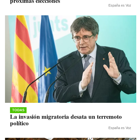
próximas elecciones
España es Voz
TODAS
La invasión migratoria desata un terremoto
político
España es Voz