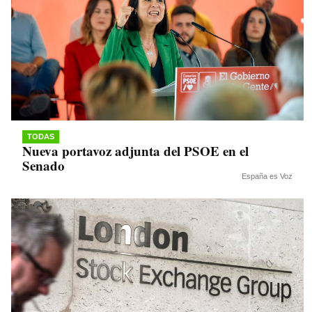
TODAS
Nueva portavoz adjunta del PSOE en el
Senado
España es Voz