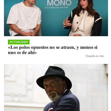
ACTUALIDAD
«Los polos opuestos no se atraen, y menos si
uno es de ahí»
España es Voz