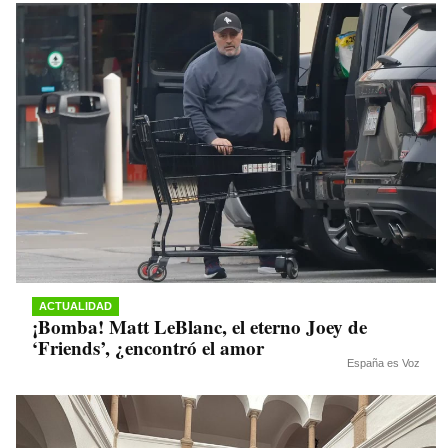
ACTUALIDAD
¡Bomba! Matt LeBlanc, el eterno Joey de
‘Friends’, ¿encontró el amor
España es Voz