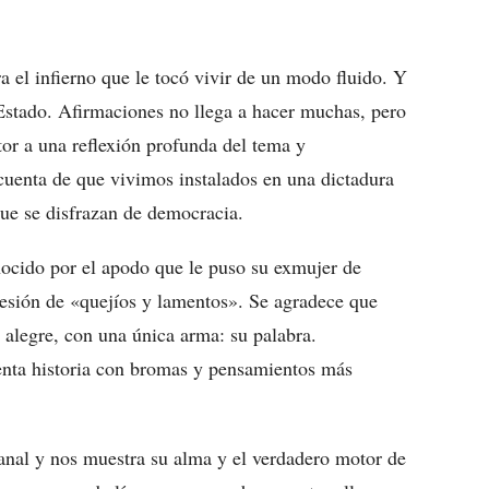
rra el infierno que le tocó vivir de un modo fluido. Y
l Estado. Afirmaciones no llega a hacer muchas, pero
tor a una reflexión profunda del tema y
cuenta de que vivimos instalados en una dictadura
que se disfrazan de democracia.
nocido por el apodo que le puso su exmujer de
cesión de «quejíos y lamentos». Se agradece que
 alegre, con una única arma: su palabra.
uenta historia con bromas y pensamientos más
anal y nos muestra su alma y el verdadero motor de