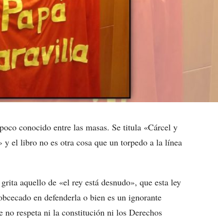
 poco conocido entre las masas. Se titula «Cárcel y
» y el libro no es otra cosa que un torpedo a la línea
rita aquello de «el rey está desnudo», que esta ley
 obcecado en defenderla o bien es un ignorante
 no respeta ni la constitución ni los Derechos