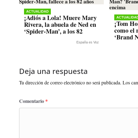
ACTUALIDAD
¡Adiós a Lola! Muere Mary
ACTUALIDA
¡Tom Hol
Rivera, la abuela de Ned en
como el 
‘Spider-Man’, a los 82
‘Brand N
España es Voz
Deja una respuesta
Tu dirección de correo electrónico no será publicada.
Los cam
Comentario
*