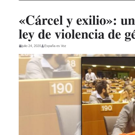
«Cárcel y exilio»: u
ley de violencia de 
julio 24, 2020
España es Voz