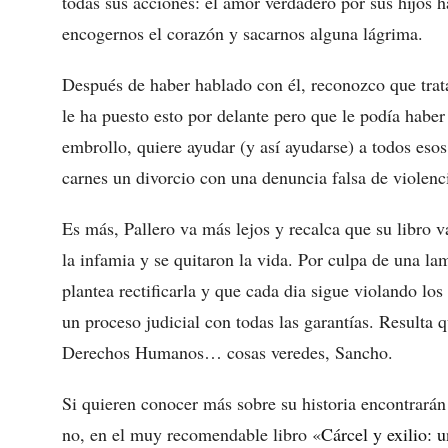
todas sus acciones: el amor verdadero por sus hijos 
encogernos el corazón y sacarnos alguna lágrima.
Después de haber hablado con él, reconozco que trata
le ha puesto esto por delante pero que le podía habe
embrollo, quiere ayudar (y así ayudarse) a todos esos
carnes un divorcio con una denuncia falsa de violenc
Es más, Pallero va más lejos y recalca que su libro 
la infamia y se quitaron la vida. Por culpa de una l
plantea rectificarla y que cada dia sigue violando l
un proceso judicial con todas las garantías. Resulta 
Derechos Humanos… cosas veredes, Sancho.
Si quieren conocer más sobre su historia encontrar
no, en el muy recomendable libro «
Cárcel y exilio: 