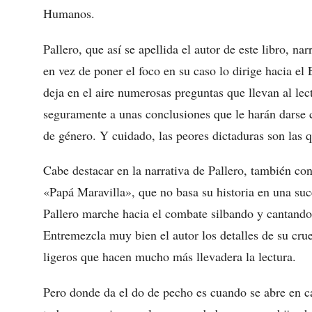
Humanos.
Pallero, que así se apellida el autor de este libro, na
en vez de poner el foco en su caso lo dirige hacia e
deja en el aire numerosas preguntas que llevan al lec
seguramente a unas conclusiones que le harán darse 
de género. Y cuidado, las peores dictaduras son las 
Cabe destacar en la narrativa de Pallero, también co
«Papá Maravilla», que no basa su historia en una su
Pallero marche hacia el combate silbando y cantando
Entremezcla muy bien el autor los detalles de su cr
ligeros que hacen mucho más llevadera la lectura.
Pero donde da el do de pecho es cuando se abre en c