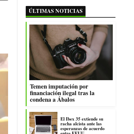
ÚLTIMAS NOTICIAS
Temen imputación por
financiación ilegal tras la
condena a Ábalos
El Ibex 35 extiende su
racha alcista ante las
esperanzas de acuerdo
entre EEUU