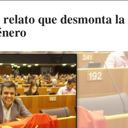
n relato que desmonta la
género