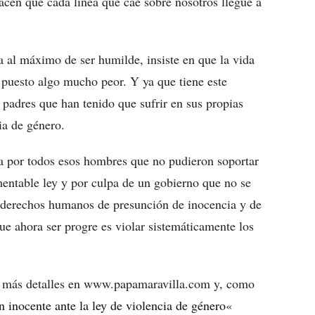
hacen que cada línea que cae sobre nosotros llegue a
 al máximo de ser humilde, insiste en que la vida
r puesto algo mucho peor. Y ya que tiene este
 padres que han tenido que sufrir en sus propias
ia de género.
va por todos esos hombres que no pudieron soportar
amentable ley y por culpa de un gobierno que no se
os derechos humanos de presunción de inocencia y de
que ahora ser progre es violar sistemáticamente los
án más detalles en www.papamaravilla.com y, como
un inocente ante la ley de violencia de género
«