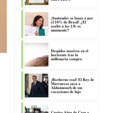
¡Santander se lanza a por
el 10% de Brasil! ¿El
asalto a los 13€ es
inminente?
Despidos masivos en el
horizonte tras la
millonaria compra
¡Bochorno real! El Rey de
Marruecos saca a
Akhannouch de sus
vacaciones de lujo
Cuatro Años de Caos y