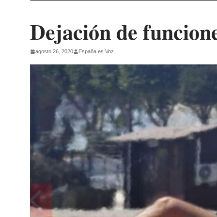
Dejación de funcion
agosto 26, 2020
España es Voz