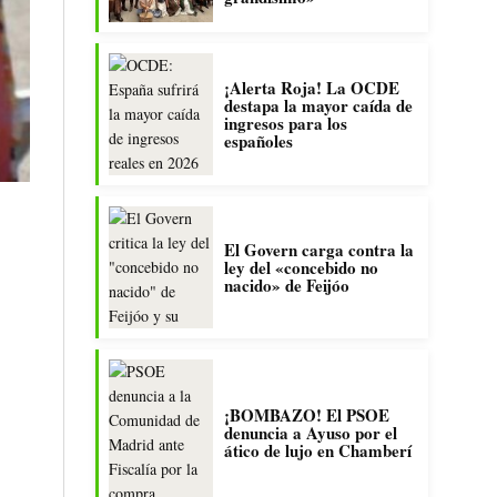
¡Alerta Roja! La OCDE
destapa la mayor caída de
ingresos para los
españoles
El Govern carga contra la
ley del «concebido no
nacido» de Feijóo
¡BOMBAZO! El PSOE
denuncia a Ayuso por el
ático de lujo en Chamberí