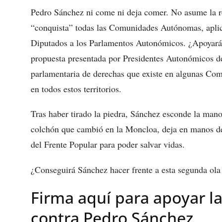
Pedro Sánchez ni come ni deja comer. No asume la r
“conquista” todas las Comunidades Autónomas, aplic
Diputados a los Parlamentos Autonómicos. ¿Apoyar
propuesta presentada por Presidentes Autonómicos de
parlamentaria de derechas que existe en algunas Co
en todos estos territorios.
Tras haber tirado la piedra, Sánchez esconde la mano
colchón que cambió en la Moncloa, deja en manos de
del Frente Popular para poder salvar vidas.
¿Conseguirá Sánchez hacer frente a esta segunda ola
Firma aquí para apoyar l
contra Pedro Sánchez