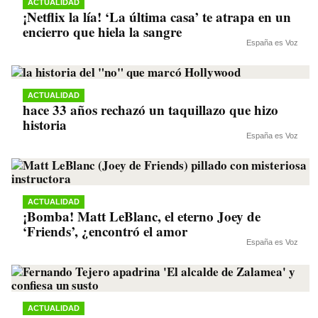
ACTUALIDAD
¡Netflix la lía! ‘La última casa’ te atrapa en un
encierro que hiela la sangre
España es Voz
ACTUALIDAD
hace 33 años rechazó un taquillazo que hizo
historia
España es Voz
ACTUALIDAD
¡Bomba! Matt LeBlanc, el eterno Joey de
‘Friends’, ¿encontró el amor
España es Voz
ACTUALIDAD