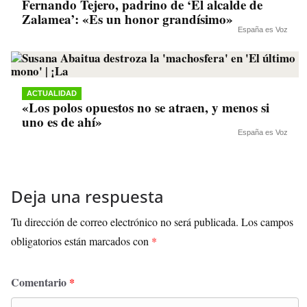
Fernando Tejero, padrino de ‘El alcalde de
Zalamea’: «Es un honor grandísimo»
España es Voz
ACTUALIDAD
«Los polos opuestos no se atraen, y menos si
uno es de ahí»
España es Voz
Deja una respuesta
Tu dirección de correo electrónico no será publicada.
Los campos
obligatorios están marcados con
*
Comentario
*