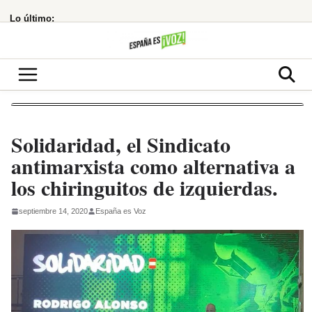
Saltar
Lo último:
al
contenido
Solidaridad, el Sindicato
antimarxista como alternativa a
los chiringuitos de izquierdas.
septiembre 14, 2020
España es Voz