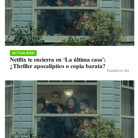
ACTUALIDAD
Netflix te encierra en ‘La última casa’:
¿Thriller apocalíptico o copia barata?
España es Voz