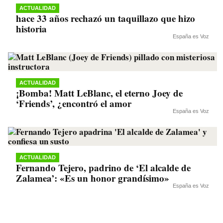
ACTUALIDAD
hace 33 años rechazó un taquillazo que hizo
historia
España es Voz
ACTUALIDAD
¡Bomba! Matt LeBlanc, el eterno Joey de
‘Friends’, ¿encontró el amor
España es Voz
ACTUALIDAD
Fernando Tejero, padrino de ‘El alcalde de
Zalamea’: «Es un honor grandísimo»
España es Voz