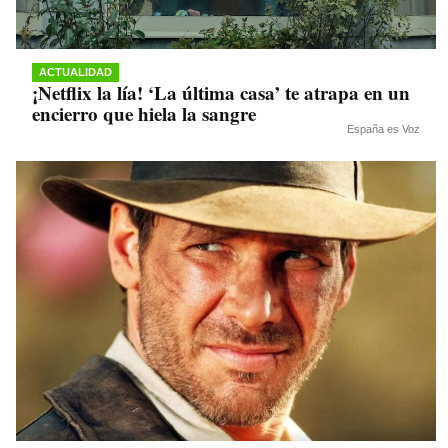
ACTUALIDAD
¡Netflix la lía! ‘La última casa’ te atrapa en un
encierro que hiela la sangre
España es Voz