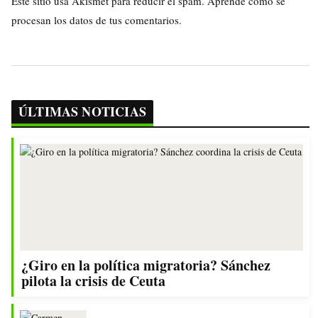
Este sitio usa Akismet para reducir el spam.
Aprende cómo se
procesan los datos de tus comentarios.
ÚLTIMAS NOTICIAS
¿Giro en la política migratoria? Sánchez
pilota la crisis de Ceuta