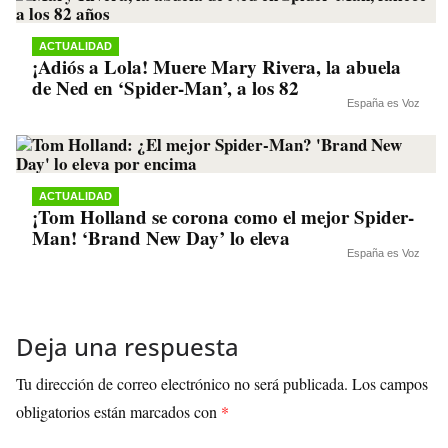
ACTUALIDAD
¡Adiós a Lola! Muere Mary Rivera, la abuela
de Ned en ‘Spider-Man’, a los 82
España es Voz
ACTUALIDAD
¡Tom Holland se corona como el mejor Spider-
Man! ‘Brand New Day’ lo eleva
España es Voz
Deja una respuesta
Tu dirección de correo electrónico no será publicada.
Los campos
obligatorios están marcados con
*