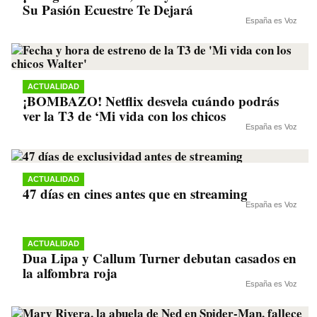
Su Pasión Ecuestre Te Dejará
España es Voz
ACTUALIDAD
¡BOMBAZO! Netflix desvela cuándo podrás
ver la T3 de ‘Mi vida con los chicos
España es Voz
ACTUALIDAD
47 días en cines antes que en streaming
España es Voz
ACTUALIDAD
Dua Lipa y Callum Turner debutan casados en
la alfombra roja
España es Voz