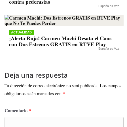
contra pederastas
España es Voz
ACTUALIDAD
¡Alerta Roja! Carmen Machi Desata el Caos
con Dos Estrenos GRATIS en RTVE Play
España es Voz
Deja una respuesta
Tu dirección de correo electrónico no será publicada.
Los campos
obligatorios están marcados con
*
Comentario
*