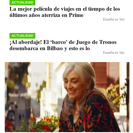
ACTUALIDAD
La mejor película de viajes en el tiempo de los
últimos años aterriza en Prime
España es Voz
ACTUALIDAD
¡Al abordaje! El ‘barco’ de Juego de Tronos
desembarca en Bilbao y esto es lo
España es Voz