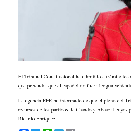
El Tribunal Constitucional ha admitido a trámite lo
que pretendía que el español no fuera lengua vehicula
La agencia EFE ha informado de que el pleno del Tr
recursos de los partidos de Casado y Abascal cuyos 
Ricardo Enríquez.