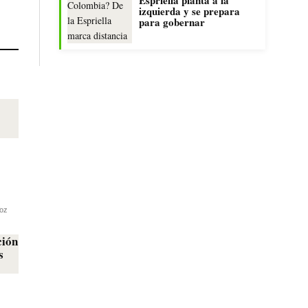
izquierda y se prepara
para gobernar
oz