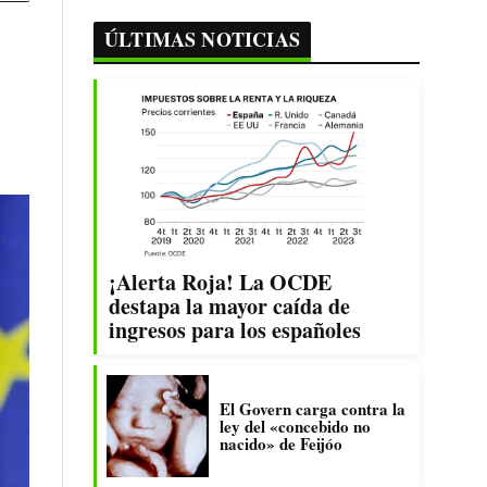
ÚLTIMAS NOTICIAS
¡Alerta Roja! La OCDE
destapa la mayor caída de
ingresos para los españoles
El Govern carga contra la
ley del «concebido no
nacido» de Feijóo