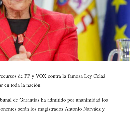
s recursos de PP y VOX contra la famosa Ley Celaá
r en toda la nación.
ibunal de Garantías ha admitido por unanimidad los
ponentes serán los magistrados Antonio Narváez y