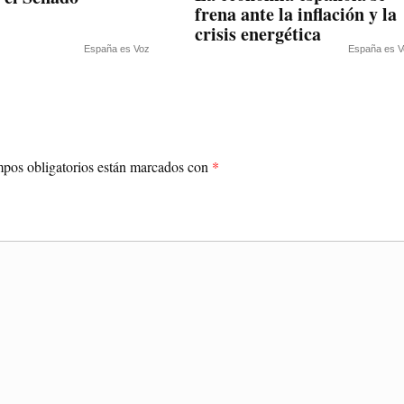
frena ante la inflación y la
crisis energética
España es Voz
España es V
pos obligatorios están marcados con
*