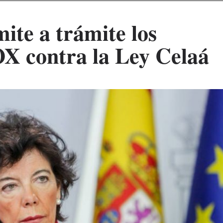
mite a trámite los
X contra la Ley Celaá