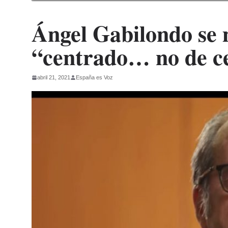
Ángel Gabilondo se 
“centrado… no de c
abril 21, 2021
España es Voz