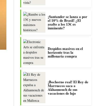
¡Santander se lanza a por
el 10% de Brasil! ¿El
asalto a los 13€ es
inminente?
Despidos masivos en el
horizonte tras la
millonaria compra
¡Bochorno real! El Rey de
Marruecos saca a
Akhannouch de sus
vacaciones de lujo