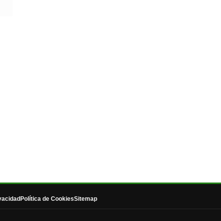
ivacidad
Política de Cookies
Sitemap