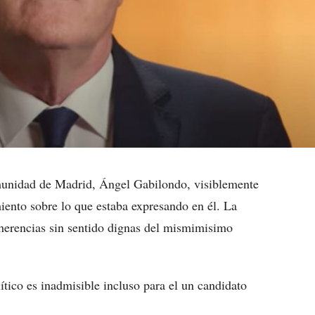
munidad de Madrid, Ángel Gabilondo, visiblemente
miento sobre lo que estaba expresando en él. La
erencias sin sentido dignas del mismimisimo
lítico es inadmisible incluso para el un candidato