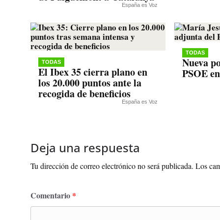
España es Voz
TODAS
Nueva po
TODAS
El Ibex 35 cierra plano en
PSOE en
los 20.000 puntos ante la
recogida de beneficios
España es Voz
Deja una respuesta
Tu dirección de correo electrónico no será publicada.
Los cam
Comentario
*