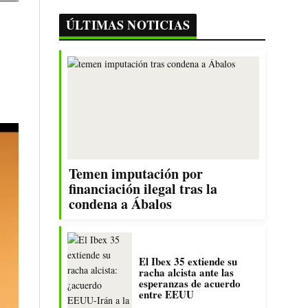
ÚLTIMAS NOTICIAS
Temen imputación por
financiación ilegal tras la
condena a Ábalos
El Ibex 35 extiende su
racha alcista ante las
esperanzas de acuerdo
entre EEUU