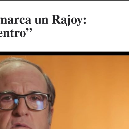
marca un Rajoy:
entro”