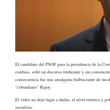
El candidato del PSOE para la presidencia de la Co
confuso, soltó un discurso titubeante y sin convenci
consecuencia fue una amalgama balbuceante de incoh
“cobardiano” Rajoy.
El video no deja lugar a dudas, el nivel retórico y po
socialista.