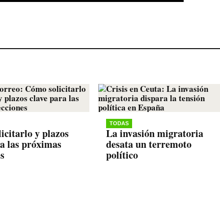
TODAS
icitarlo y plazos
La invasión migratoria
ra las próximas
desata un terremoto
es
político