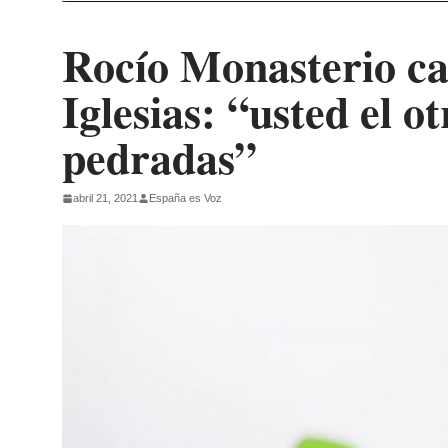
Rocío Monasterio ca
Iglesias: “usted el 
pedradas”
abril 21, 2021
España es Voz