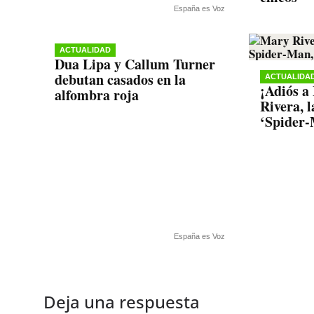
España es Voz
ACTUALIDAD
Dua Lipa y Callum Turner
debutan casados en la
ACTUALIDA
¡Adiós a
alfombra roja
Rivera, 
‘Spider-
España es Voz
Deja una respuesta