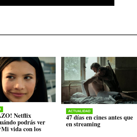
D
ACTUALIDAD
O! Netflix
47 días en cines antes que
cuándo podrás ver
en streaming
‘Mi vida con los