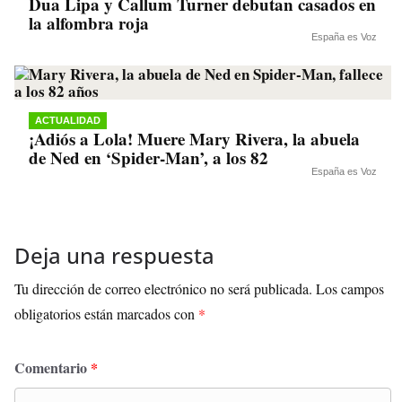
Dua Lipa y Callum Turner debutan casados en
la alfombra roja
España es Voz
ACTUALIDAD
¡Adiós a Lola! Muere Mary Rivera, la abuela
de Ned en ‘Spider-Man’, a los 82
España es Voz
Deja una respuesta
Tu dirección de correo electrónico no será publicada.
Los campos
obligatorios están marcados con
*
Comentario
*