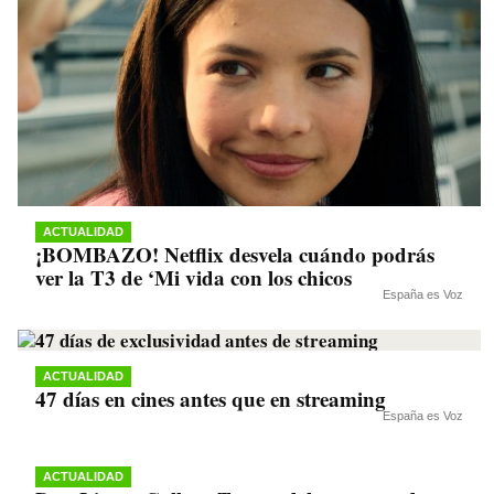
ACTUALIDAD
¡BOMBAZO! Netflix desvela cuándo podrás
ver la T3 de ‘Mi vida con los chicos
España es Voz
ACTUALIDAD
47 días en cines antes que en streaming
España es Voz
ACTUALIDAD