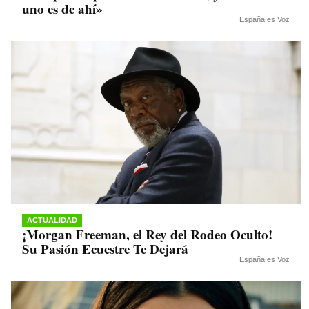
uno es de ahí»
España es Voz
ACTUALIDAD
¡Morgan Freeman, el Rey del Rodeo Oculto!
Su Pasión Ecuestre Te Dejará
España es Voz