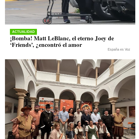
ACTUALIDAD
¡Bomba! Matt LeBlanc, el eterno Joey de
‘Friends’, ¿encontró el amor
España es Voz