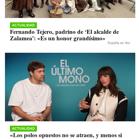
ACTUALIDAD
Fernando Tejero, padrino de ‘El alcalde de
Zalamea’: «Es un honor grandísimo»
España es Voz
ACTUALIDAD
«Los polos opuestos no se atraen, y menos si