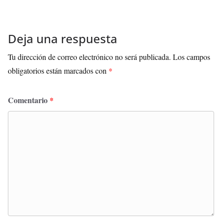
Deja una respuesta
Tu dirección de correo electrónico no será publicada.
Los campos
obligatorios están marcados con
*
Comentario
*