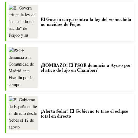
El Govern carga contra la ley del «concebido
no nacido» de Feijóo
¡BOMBAZO! El PSOE denuncia a Ayuso por
el ático de lujo en Chamberí
¡Alerta Solar! El Gobierno te trae el eclipse
total en directo