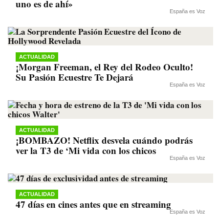
uno es de ahí»
España es Voz
ACTUALIDAD
¡Morgan Freeman, el Rey del Rodeo Oculto!
Su Pasión Ecuestre Te Dejará
España es Voz
ACTUALIDAD
¡BOMBAZO! Netflix desvela cuándo podrás
ver la T3 de ‘Mi vida con los chicos
España es Voz
ACTUALIDAD
47 días en cines antes que en streaming
España es Voz