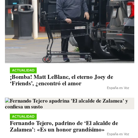
ACTUALIDAD
¡Bomba! Matt LeBlanc, el eterno Joey de
‘Friends’, ¿encontró el amor
España es Voz
ACTUALIDAD
Fernando Tejero, padrino de ‘El alcalde de
Zalamea’: «Es un honor grandísimo»
España es Voz