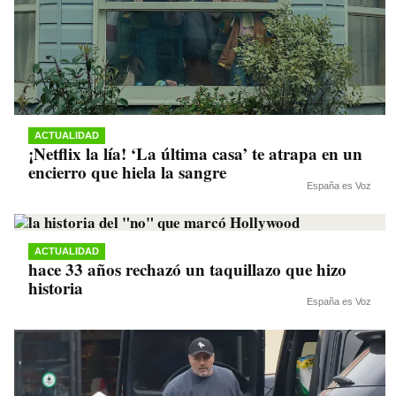
ACTUALIDAD
¡Netflix la lía! ‘La última casa’ te atrapa en un
encierro que hiela la sangre
España es Voz
ACTUALIDAD
hace 33 años rechazó un taquillazo que hizo
historia
España es Voz