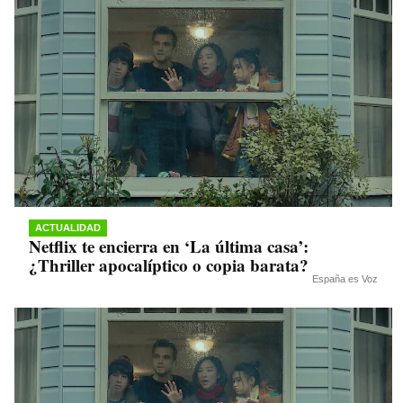
ACTUALIDAD
Netflix te encierra en ‘La última casa’:
¿Thriller apocalíptico o copia barata?
España es Voz