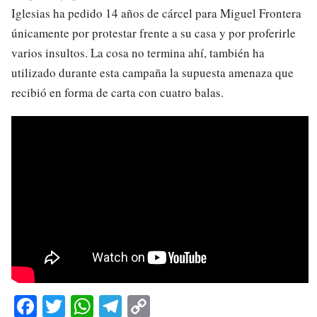
Iglesias ha pedido 14 años de cárcel para Miguel Frontera
únicamente por protestar frente a su casa y por proferirle
varios insultos. La cosa no termina ahí, también ha
utilizado durante esta campaña la supuesta amenaza que
recibió en forma de carta con cuatro balas.
Fa
T
W
Te
C