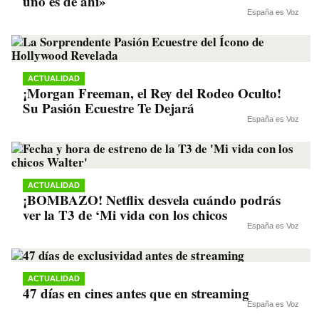
uno es de ahí»
España es Voz
ACTUALIDAD
¡Morgan Freeman, el Rey del Rodeo Oculto!
Su Pasión Ecuestre Te Dejará
España es Voz
ACTUALIDAD
¡BOMBAZO! Netflix desvela cuándo podrás
ver la T3 de ‘Mi vida con los chicos
España es Voz
ACTUALIDAD
47 días en cines antes que en streaming
España es Voz