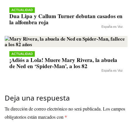
ACTUALIDAD
Dua Lipa y Callum Turner debutan casados en
la alfombra roja
España es Voz
ACTUALIDAD
¡Adiós a Lola! Muere Mary Rivera, la abuela
de Ned en ‘Spider-Man’, a los 82
España es Voz
Deja una respuesta
Tu dirección de correo electrónico no será publicada.
Los campos
obligatorios están marcados con
*