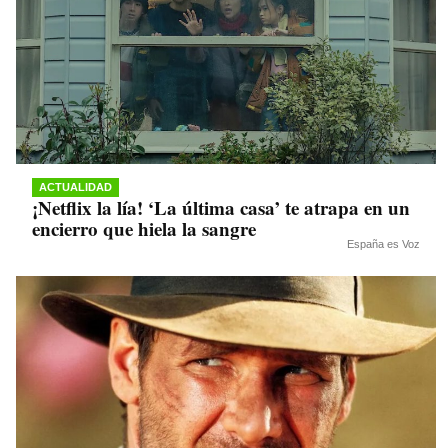
ACTUALIDAD
¡Netflix la lía! ‘La última casa’ te atrapa en un
encierro que hiela la sangre
España es Voz