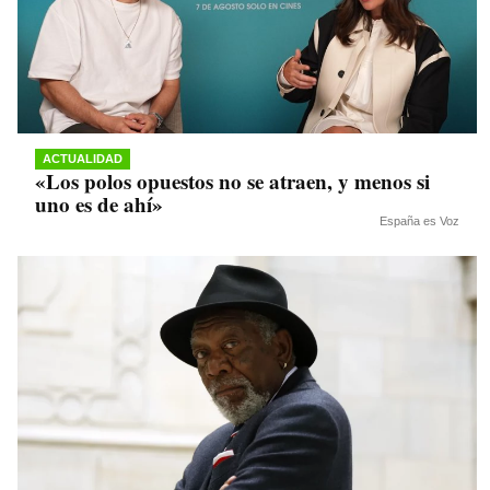
ACTUALIDAD
«Los polos opuestos no se atraen, y menos si
uno es de ahí»
España es Voz