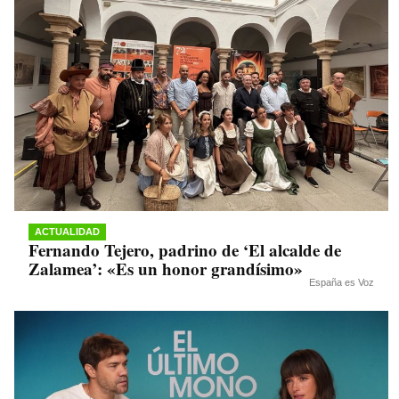
ACTUALIDAD
Fernando Tejero, padrino de ‘El alcalde de
Zalamea’: «Es un honor grandísimo»
España es Voz