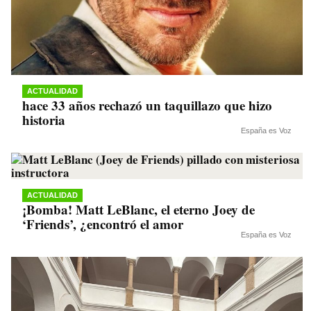
ACTUALIDAD
hace 33 años rechazó un taquillazo que hizo
historia
España es Voz
ACTUALIDAD
¡Bomba! Matt LeBlanc, el eterno Joey de
‘Friends’, ¿encontró el amor
España es Voz