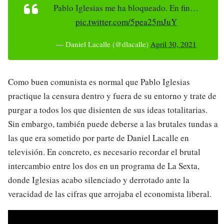
Pablo Iglesias me ha bloqueado. En fin…
pic.twitter.com/5pea25mJuY
— Daniel Lacalle (@dlacalle)
April 30, 2021
Como buen comunista es normal que Pablo Iglesias
practique la censura dentro y fuera de su entorno y trate de
purgar a todos los que disienten de sus ideas totalitarias.
Sin embargo, también puede deberse a las brutales tundas a
las que era sometido por parte de Daniel Lacalle en
televisión. En concreto, es necesario recordar el brutal
intercambio entre los dos en un programa de La Sexta,
donde Iglesias acabo silenciado y derrotado ante la
veracidad de las cifras que arrojaba el economista liberal.