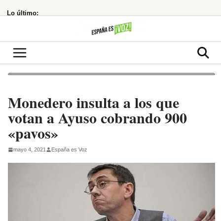
Saltar
Lo último:
al
contenido
Monedero insulta a los que
votan a Ayuso cobrando 900
«pavos»
mayo 4, 2021
España es Voz