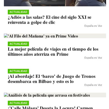
ACTUALIDAD
¿Adiós a las salas? El cine del siglo XXI se
reinventa a golpe de clic
España es Voz
ACTUALIDAD
La mejor película de viajes en el tiempo de los
últimos años aterriza en Prime
España es Voz
ACTUALIDAD
¡Al abordaje! El ‘barco’ de Juego de Tronos
desembarca en Bilbao y esto es lo
España es Voz
ACTUALIDAD
¡’Calle Málaga’ Desata la Locura! Carmen