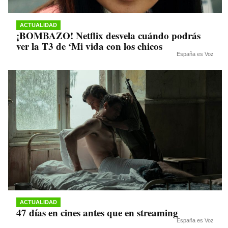
ACTUALIDAD
¡BOMBAZO! Netflix desvela cuándo podrás
ver la T3 de ‘Mi vida con los chicos
España es Voz
ACTUALIDAD
47 días en cines antes que en streaming
España es Voz