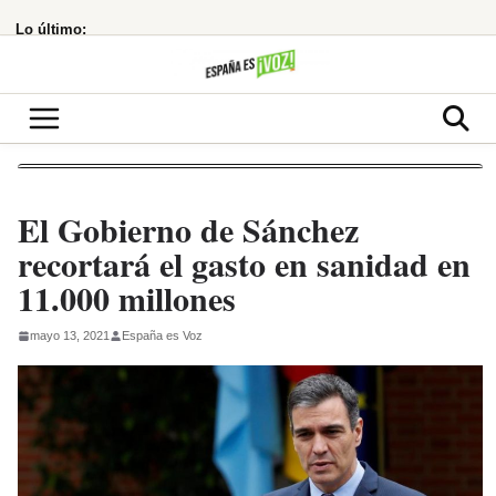
Saltar
Lo último:
al
contenido
El Gobierno de Sánchez
recortará el gasto en sanidad en
11.000 millones
mayo 13, 2021
España es Voz