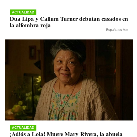
ACTUALIDAD
Dua Lipa y Callum Turner debutan casados en
la alfombra roja
España es Voz
ACTUALIDAD
¡Adiós a Lola! Muere Mary Rivera, la abuela