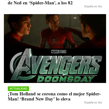
de Ned en ‘Spider-Man’, a los 82
España es Voz
ACTUALIDAD
¡Tom Holland se corona como el mejor Spider-
Man! ‘Brand New Day’ lo eleva
España es Voz