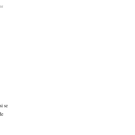
oz
si se
de