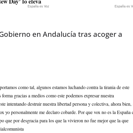
ew Day’ lo eleva
España es Voz
España es V
Gobierno en Andalucía tras acoger a
ortamos como tal, algunos estamos luchando contra la tirania de este
s forma gracias a medios como este podemos expresar nuestra
te intentando destruir nuestra libertad persona y colectiva, ahora bien, 
ox yo personalmente me declaro cobarde. Por que vox no es la España 
mpo que por desgracia para los que la vivieron no fue mejor que la que
cialcomunista