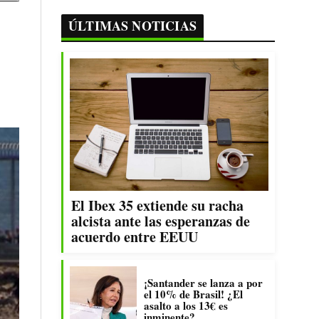
ÚLTIMAS NOTICIAS
El Ibex 35 extiende su racha
alcista ante las esperanzas de
acuerdo entre EEUU
¡Santander se lanza a por
el 10% de Brasil! ¿El
asalto a los 13€ es
inminente?