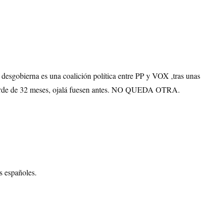
 desgobierna es una coalición política entre PP y VOX ,tras unas
tarde de 32 meses, ojalá fuesen antes. NO QUEDA OTRA.
 españoles.