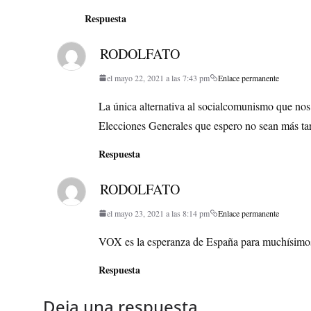
Respuesta
RODOLFATO
el mayo 22, 2021 a las 7:43 pm
Enlace permanente
La única alternativa al socialcomunismo que nos
Elecciones Generales que espero no sean más 
Respuesta
RODOLFATO
el mayo 23, 2021 a las 8:14 pm
Enlace permanente
VOX es la esperanza de España para muchísimos
Respuesta
Deja una respuesta