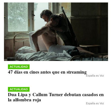
ACTUALIDAD
47 días en cines antes que en streaming
España es Voz
ACTUALIDAD
Dua Lipa y Callum Turner debutan casados en
la alfombra roja
España es Voz