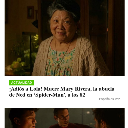
ACTUALIDAD
¡Adiós a Lola! Muere Mary Rivera, la abuela
de Ned en ‘Spider-Man’, a los 82
España es Voz