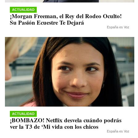
ACTUALIDAD
¡Morgan Freeman, el Rey del Rodeo Oculto!
Su Pasión Ecuestre Te Dejará
España es Voz
ACTUALIDAD
¡BOMBAZO! Netflix desvela cuándo podrás
ver la T3 de ‘Mi vida con los chicos
España es Voz