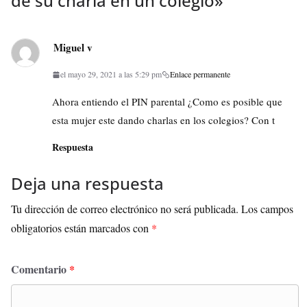
de su charla en un colegio
»
Miguel v
el mayo 29, 2021 a las 5:29 pm
Enlace permanente
Ahora entiendo el PIN parental ¿Como es posible que
esta mujer este dando charlas en los colegios? Con t
Respuesta
Deja una respuesta
Tu dirección de correo electrónico no será publicada.
Los campos
obligatorios están marcados con
*
Comentario
*