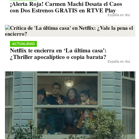
¡Alerta Roja! Carmen Machi Desata el Caos
con Dos Estrenos GRATIS en RTVE Play
España es Voz
ACTUALIDAD
Netflix te encierra en ‘La última casa’:
¿Thriller apocalíptico o copia barata?
España es Voz