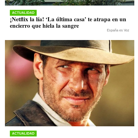
ACTUALIDAD
¡Netflix la lía! ‘La última casa’ te atrapa en un
encierro que hiela la sangre
España es Voz
ACTUALIDAD