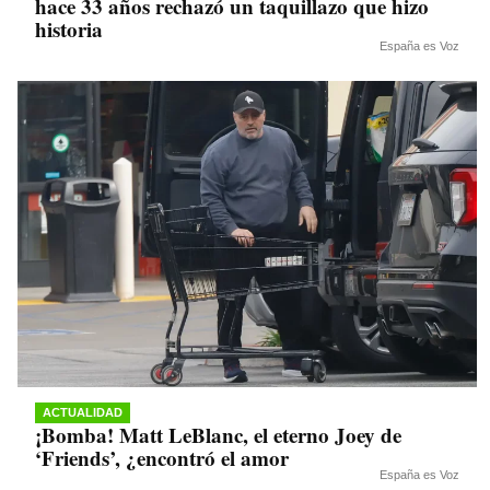
hace 33 años rechazó un taquillazo que hizo
historia
España es Voz
ACTUALIDAD
¡Bomba! Matt LeBlanc, el eterno Joey de
‘Friends’, ¿encontró el amor
España es Voz