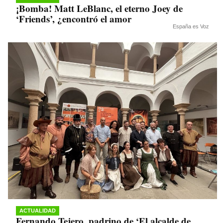
¡Bomba! Matt LeBlanc, el eterno Joey de
‘Friends’, ¿encontró el amor
España es Voz
ACTUALIDAD
Fernando Tejero, padrino de ‘El alcalde de