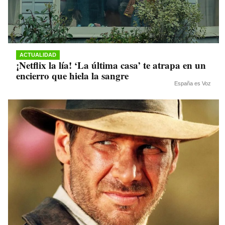
ACTUALIDAD
¡Netflix la lía! ‘La última casa’ te atrapa en un
encierro que hiela la sangre
España es Voz