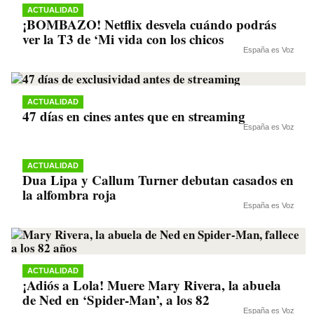
ACTUALIDAD
¡BOMBAZO! Netflix desvela cuándo podrás
ver la T3 de ‘Mi vida con los chicos
España es Voz
ACTUALIDAD
47 días en cines antes que en streaming
España es Voz
ACTUALIDAD
Dua Lipa y Callum Turner debutan casados en
la alfombra roja
España es Voz
ACTUALIDAD
¡Adiós a Lola! Muere Mary Rivera, la abuela
de Ned en ‘Spider-Man’, a los 82
España es Voz