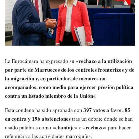
rechazo a la utilización
La Eurocámara ha expresado su «
por parte de Marruecos de los controles fronterizos y de
la migración y, en particular, de menores no
acompañados, como medio para ejercer presión política
contra un Estado miembro de la Unión
«
397 votos a favor, 85
Esta condena ha sido aprobada con
en contra y 196 abstenciones
tras un debate donde se han
chantaje
rechazo
usado palabras como «
» o «
» para hacer
referencia a las actividades marroquíes.