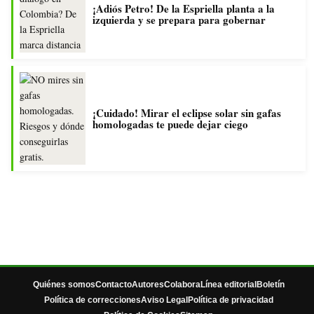
¡Adiós Petro! De la Espriella planta a la
izquierda y se prepara para gobernar
¡Cuidado! Mirar el eclipse solar sin gafas
homologadas te puede dejar ciego
Quiénes somos
Contacto
Autores
Colabora
Línea editorial
Boletín
Política de correcciones
Aviso Legal
Política de privacidad