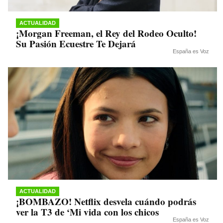
ACTUALIDAD
¡Morgan Freeman, el Rey del Rodeo Oculto!
Su Pasión Ecuestre Te Dejará
España es Voz
ACTUALIDAD
¡BOMBAZO! Netflix desvela cuándo podrás
ver la T3 de ‘Mi vida con los chicos
España es Voz