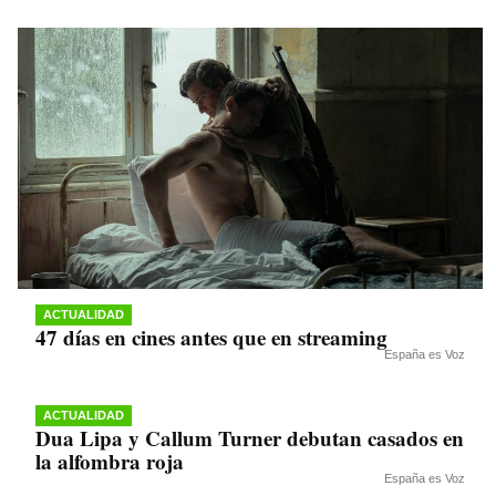
ACTUALIDAD
47 días en cines antes que en streaming
España es Voz
ACTUALIDAD
Dua Lipa y Callum Turner debutan casados en
la alfombra roja
España es Voz