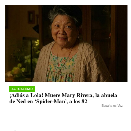
ACTUALIDAD
¡Adiós a Lola! Muere Mary Rivera, la abuela
de Ned en ‘Spider-Man’, a los 82
España es Voz