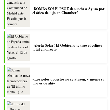
¡BOMBAZO! El PSOE denuncia a Ayuso por
el ático de lujo en Chamberí
¡Alerta Solar! El Gobierno te trae el eclipse
total en directo
«Los polos opuestos no se atraen, y menos si
uno es de ahí»