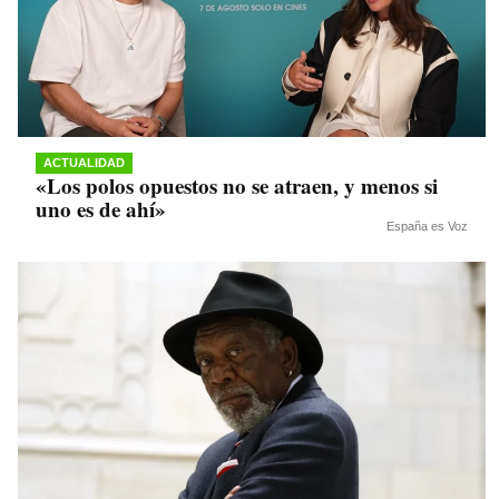
ACTUALIDAD
«Los polos opuestos no se atraen, y menos si
uno es de ahí»
España es Voz