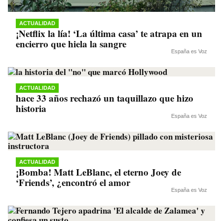
ACTUALIDAD
¡Netflix la lía! ‘La última casa’ te atrapa en un
encierro que hiela la sangre
España es Voz
ACTUALIDAD
hace 33 años rechazó un taquillazo que hizo
historia
España es Voz
ACTUALIDAD
¡Bomba! Matt LeBlanc, el eterno Joey de
‘Friends’, ¿encontró el amor
España es Voz