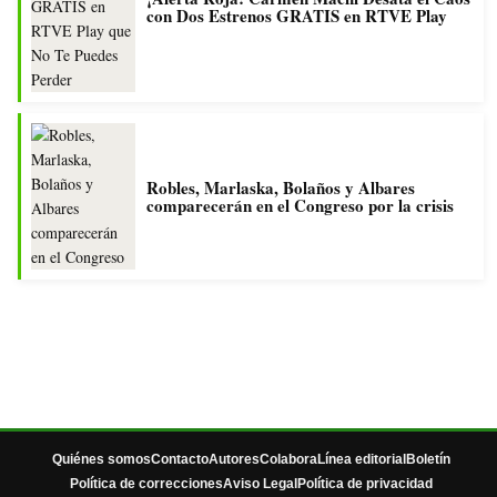
con Dos Estrenos GRATIS en RTVE Play
Robles, Marlaska, Bolaños y Albares
comparecerán en el Congreso por la crisis
Quiénes somos
Contacto
Autores
Colabora
Línea editorial
Boletín
Política de correcciones
Aviso Legal
Política de privacidad