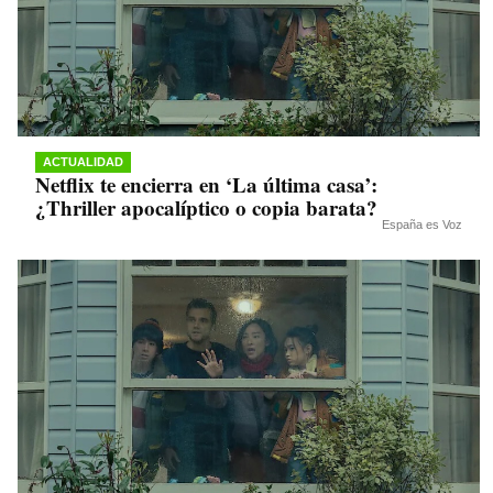
ACTUALIDAD
Netflix te encierra en ‘La última casa’:
¿Thriller apocalíptico o copia barata?
España es Voz