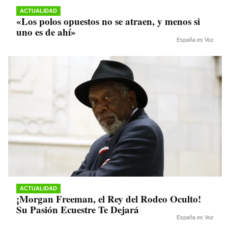
ACTUALIDAD
«Los polos opuestos no se atraen, y menos si
uno es de ahí»
España es Voz
ACTUALIDAD
¡Morgan Freeman, el Rey del Rodeo Oculto!
Su Pasión Ecuestre Te Dejará
España es Voz