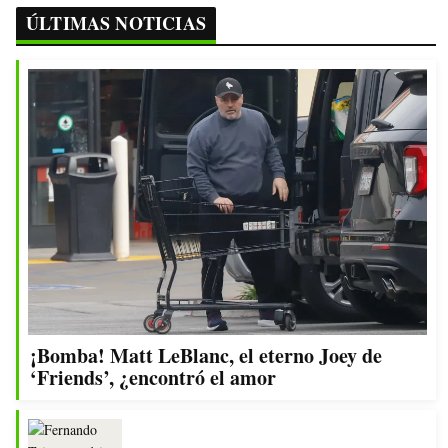
ÚLTIMAS NOTICIAS
¡Bomba! Matt LeBlanc, el eterno Joey de
‘Friends’, ¿encontró el amor