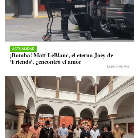
ACTUALIDAD
¡Bomba! Matt LeBlanc, el eterno Joey de
‘Friends’, ¿encontró el amor
España es Voz