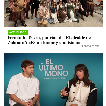
ACTUALIDAD
Fernando Tejero, padrino de ‘El alcalde de
Zalamea’: «Es un honor grandísimo»
España es Voz