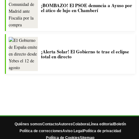
¡BOMBAZO! El PSOE denuncia a Ayuso por
el ático de lujo en Chamberí
¡Alerta Solar! El Gobierno te trae el eclipse
total en directo
Quiénes somos
Contacto
Autores
Colabora
Línea editorial
Boletín
Política de correcciones
Aviso Legal
Política de privacidad
Política de Cookies
Sitemap