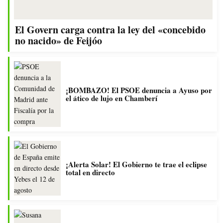
El Govern carga contra la ley del «concebido
no nacido» de Feijóo
¡BOMBAZO! El PSOE denuncia a Ayuso por
el ático de lujo en Chamberí
¡Alerta Solar! El Gobierno te trae el eclipse
total en directo