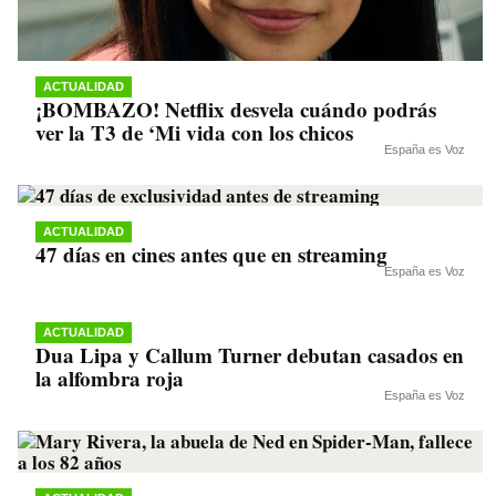
ACTUALIDAD
¡BOMBAZO! Netflix desvela cuándo podrás
ver la T3 de ‘Mi vida con los chicos
España es Voz
ACTUALIDAD
47 días en cines antes que en streaming
España es Voz
ACTUALIDAD
Dua Lipa y Callum Turner debutan casados en
la alfombra roja
España es Voz