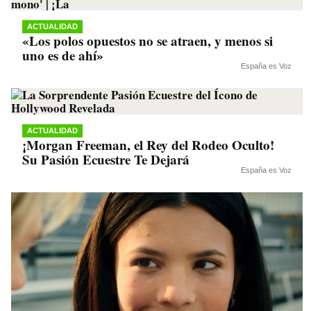
ACTUALIDAD
«Los polos opuestos no se atraen, y menos si
uno es de ahí»
España es Voz
ACTUALIDAD
¡Morgan Freeman, el Rey del Rodeo Oculto!
Su Pasión Ecuestre Te Dejará
España es Voz