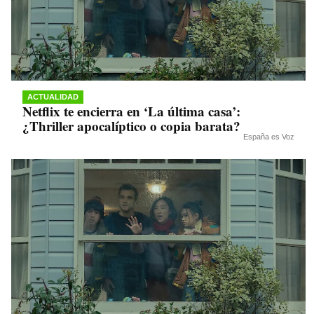
ACTUALIDAD
Netflix te encierra en ‘La última casa’:
¿Thriller apocalíptico o copia barata?
España es Voz