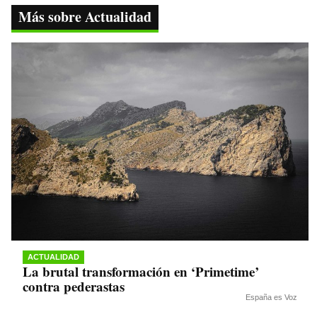
ok
r
A
a
Li
Más sobre Actualidad
pp
m
nk
ACTUALIDAD
La brutal transformación en ‘Primetime’
contra pederastas
España es Voz