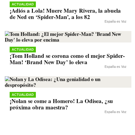
ACTUALIDAD
¡Adiós a Lola! Muere Mary Rivera, la abuela
de Ned en ‘Spider-Man’, a los 82
España es Voz
ACTUALIDAD
¡Tom Holland se corona como el mejor Spider-
Man! ‘Brand New Day’ lo eleva
España es Voz
ACTUALIDAD
¡Nolan se come a Homero! La Odisea, ¿su
próxima obra maestra?
España es Voz