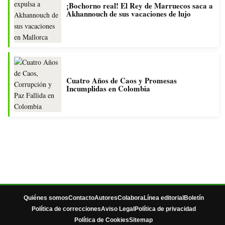
¡Bochorno real! El Rey de Marruecos saca a
Akhannouch de sus vacaciones de lujo
Cuatro Años de Caos y Promesas
Incumplidas en Colombia
Quiénes somos
Contacto
Autores
Colabora
Línea editorial
Boletín
Política de correcciones
Aviso Legal
Política de privacidad
Política de Cookies
Sitemap