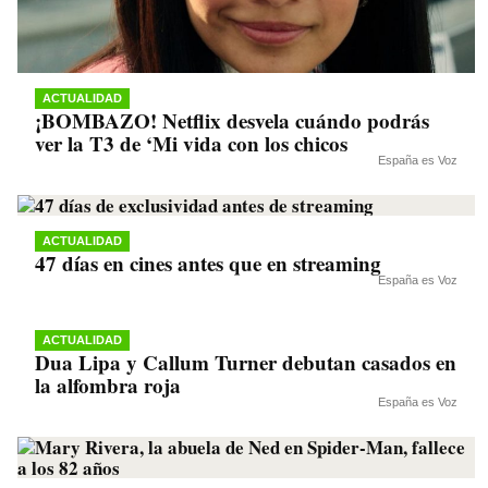
ACTUALIDAD
¡BOMBAZO! Netflix desvela cuándo podrás
ver la T3 de ‘Mi vida con los chicos
España es Voz
ACTUALIDAD
47 días en cines antes que en streaming
España es Voz
ACTUALIDAD
Dua Lipa y Callum Turner debutan casados en
la alfombra roja
España es Voz